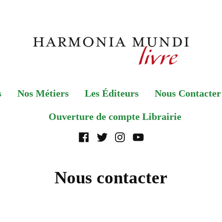
Livre
s
Nos Métiers
Les Éditeurs
Nous Contacter
Ouverture de compte Librairie
facebook
twitter
instagram
yuotube
Nous contacter