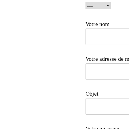
Votre nom
Votre adresse de 
Objet
Votre message